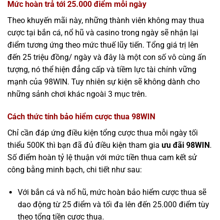
Mức hoàn trả tới 25.000 điểm mỗi ngày
Theo khuyến mãi này, những thành viên không may thua
cược tại bắn cá, nổ hũ và casino trong ngày sẽ nhận lại
điểm tương ứng theo mức thuế lũy tiến. Tổng giá trị lên
đến 25 triệu đồng/ ngày và đây là một con số vô cùng ấn
tượng, nó thể hiện đẳng cấp và tiềm lực tài chính vững
mạnh của 98WIN. Tuy nhiên sự kiện sẽ không dành cho
những sảnh chơi khác ngoài 3 mục trên.
Cách thức tính bảo hiểm cược thua 98WIN
Chỉ cần đáp ứng điều kiện tổng cược thua mỗi ngày tối
thiểu 500K thì bạn đã đủ điều kiện tham gia
ưu đãi 98WIN
.
Số điểm hoàn tỷ lệ thuận với mức tiền thua cam kết sử
công bằng minh bạch, chi tiết như sau:
Với bắn cá và nổ hũ, mức hoàn bảo hiểm cược thua sẽ
dao động từ 25 điểm và tối đa lên đến 25.000 điểm tùy
theo tổng tiền cược thua.