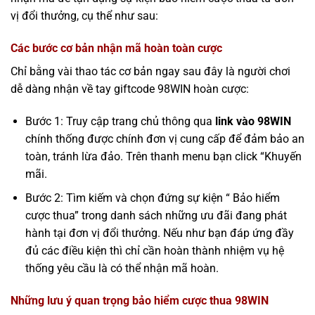
vị đổi thưởng, cụ thể như sau:
Các bước cơ bản nhận mã hoàn toàn cược
Chỉ bằng vài thao tác cơ bản ngay sau đây là người chơi
dễ dàng nhận về tay giftcode 98WIN hoàn cược:
Bước 1: Truy cập trang chủ thông qua
link vào 98WIN
chính thống được chính đơn vị cung cấp để đảm bảo an
toàn, tránh lừa đảo. Trên thanh menu bạn click “Khuyến
mãi.
Bước 2: Tìm kiếm và chọn đứng sự kiện “ Bảo hiểm
cược thua” trong danh sách những ưu đãi đang phát
hành tại đơn vị đổi thưởng. Nếu như bạn đáp ứng đầy
đủ các điều kiện thì chỉ cần hoàn thành nhiệm vụ hệ
thống yêu cầu là có thể nhận mã hoàn.
Những lưu ý quan trọng bảo hiểm cược thua 98WIN