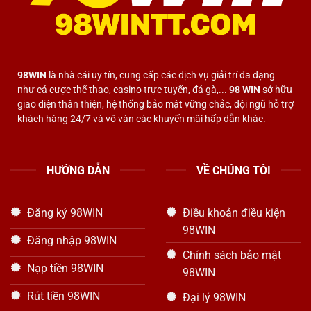
98WIN
là nhà cái uy tín, cung cấp các dịch vụ giải trí đa dạng
như cá cược thể thao, casino trực tuyến, đá gà,...
98 WIN
sở hữu
giao diện thân thiện, hệ thống bảo mật vững chắc, đội ngũ hỗ trợ
khách hàng 24/7 và vô vàn các khuyến mãi hấp dẫn khác.
HƯỚNG DẪN
VỀ CHÚNG TÔI
Đăng ký 98WIN
Điều khoản điều kiện
98WIN
Đăng nhập 98WIN
Chính sách bảo mật
Nạp tiền 98WIN
98WIN
Rút tiền 98WIN
Đại lý 98WIN