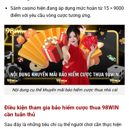
Sảnh casino hiện đang áp dụng mức hoàn từ 15 > 9000
điểm với yêu cầu vòng cược tương ứng.
Nội dung cụ thể khuyến mãi bảo hiểm cược thua nhà cái
Điều kiện tham gia bảo hiểm cược thua 98WIN
cần tuân thủ
Sau đây là những tiêu chí cụ thể người chơi cần thực hiện