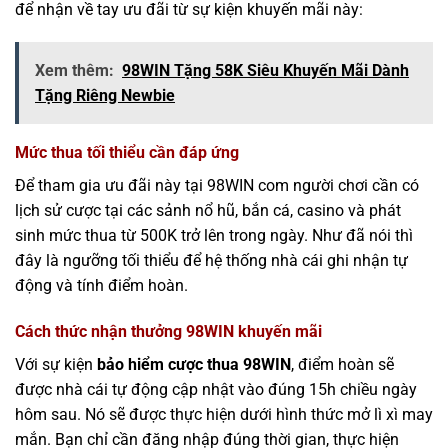
để nhận về tay ưu đãi từ sự kiện khuyến mãi này:
Xem thêm:
98WIN Tặng 58K Siêu Khuyến Mãi Dành
Tặng Riêng Newbie
Mức thua tối thiểu cần đáp ứng
Để tham gia ưu đãi này tại 98WIN com người chơi cần có
lịch sử cược tại các sảnh nổ hũ, bắn cá, casino và phát
sinh mức thua từ 500K trở lên trong ngày. Như đã nói thì
đây là ngưỡng tối thiểu để hệ thống nhà cái ghi nhận tự
động và tính điểm hoàn.
Cách thức nhận thưởng 98WIN khuyến mãi
Với sự kiện
bảo hiểm cược thua 98WIN
, điểm hoàn sẽ
được nhà cái tự động cập nhật vào đúng 15h chiều ngày
hôm sau. Nó sẽ được thực hiện dưới hình thức mở lì xì may
mắn. Bạn chỉ cần đăng nhập đúng thời gian, thực hiện