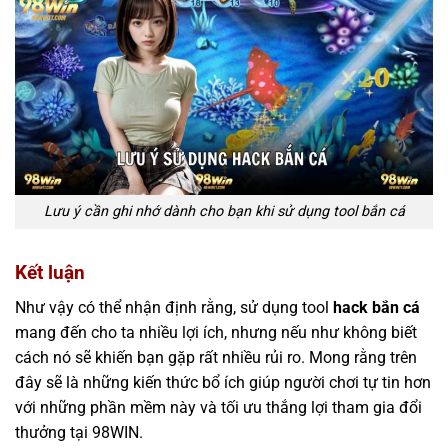
Lưu ý cần ghi nhớ dành cho bạn khi sử dụng tool bắn cá
Kết luận
Như vậy có thể nhận định rằng, sử dụng tool
hack bắn cá
mang đến cho ta nhiều lợi ích, nhưng nếu như không biết
cách nó sẽ khiến bạn gặp rất nhiều rủi ro. Mong rằng trên
đây sẽ là những kiến thức bổ ích giúp người chơi tự tin hơn
với những phần mềm này và tối ưu thắng lợi tham gia đổi
thưởng tại 98WIN.