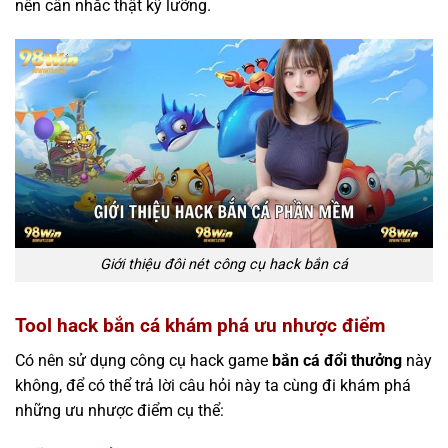
nên cân nhắc thật kỹ lưỡng.
Giới thiệu đôi nét công cụ hack bắn cá
Tool hack bắn cá khám phá ưu nhược điểm
Có nên sử dụng công cụ hack game
bắn cá đổi thưởng
này
không, để có thể trả lời câu hỏi này ta cùng đi khám phá
những ưu nhược điểm cụ thể: