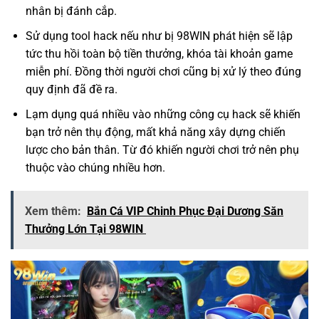
nhân bị đánh cắp.
Sử dụng tool hack nếu như bị 98WIN phát hiện sẽ lập
tức thu hồi toàn bộ tiền thưởng, khóa tài khoản game
miễn phí. Đồng thời người chơi cũng bị xử lý theo đúng
quy định đã đề ra.
Lạm dụng quá nhiều vào những công cụ hack sẽ khiến
bạn trở nên thụ động, mất khả năng xây dựng chiến
lược cho bản thân. Từ đó khiến người chơi trở nên phụ
thuộc vào chúng nhiều hơn.
Xem thêm:
Bắn Cá VIP Chinh Phục Đại Dương Săn
Thưởng Lớn Tại 98WIN