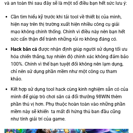
và an toàn thì sau đây sẽ là một số điều bạn hết sức lưu ý:
Cần tìm hiểu kỹ trước khi tải tool về thiết bị của mình,
hiện nay trên thị trường xuất hiện nhiều công cụ giải
mạo không chính thống. Chính vì điều này nên bạn hết
sức cẩn thận để tránh những rủi ro không đáng có.
Hack bắn cá
được nhận định giúp người sử dụng tối ưu
hóa chiến thắng, tuy nhiên độ chính xác không đảm bảo
100%. Chính vì thế bạn tuyệt đối không nên lạm dụng,
chỉ nên sử dụng phần mềm như một công cụ tham
khảo.
Kết hợp sử dụng tool hack cùng kinh nghiệm sẵn có của
mình để giúp trò chơi săn cá đổi thưởng 98WIN thêm
phần thú vị hơn. Phụ thuộc hoàn toàn vào những phần
mềm này sẽ khiến ta mất đi hứng thú ban đầu cũng
như tính giải trí của game.