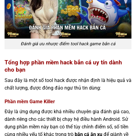
Đánh giá ưu nhược điểm tool hack game bắn cá
Tổng hợp phần mềm hack bắn cá uy tín dành
cho bạn
Sau đây là một số tool hack được nhận định là hiệu quả và
chất lượng, được đông đảo ngư thủ tin dùng:
Phần mềm Game Killer
Đây là ứng dụng được khá nhiều chuyên gia đánh giá cao,
dành riêng cho các thiết bị chạy hệ điều hành Android. Sử
dụng phần mềm này bạn có thể tùy chỉnh điểm số, số tiền
cùng nhiều yếu tố khác trong trò
bắn cá ăn xu
để giành về