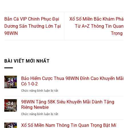
Bắn Cá VIP Chinh Phục Đại
Xổ Số Miền Bắc Khám Phá
Dương Săn Thưởng Lớn Tại
Từ A>Z Thông Tin Quan
98WIN
Trọng
BÀI VIẾT MỚI NHẤT
Bảo Hiểm Cược Thua 98WIN Đỉnh Cao Khuyến Mãi
24
Có 1-0-2
Th5
ở
Chức năng bình luận bị tắt
Bảo
Hiểm
98WIN Tặng 58K Siêu Khuyến Mãi Dành Tặng
24
Cược
Riêng Newbie
Th5
Thua
ở
Chức năng bình luận bị tắt
98WIN
98WIN
Đỉnh
Tặng
Xổ Số Miền Nam Thông Tin Quan Trọng Bật Mí
Cao
24